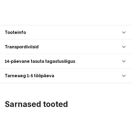
Tooteinfo
Transpordiviisid
14-päevane tasuta tagastusõigus
Tarneaeg 1-5 tööpäeva
Sarnased tooted