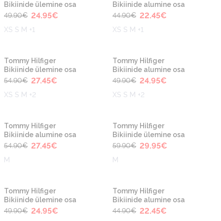
Bikiinide ülemine osa
Bikiinide alumine osa
24.95
€
22.45
€
49.90
€
44.90
€
XS S M +1
XS S M +1
-50%
-50%
Uus
Uus
Tommy Hilfiger
Tommy Hilfiger
Bikiinide ülemine osa
Bikiinide alumine osa
27.45
€
24.95
€
54.90
€
49.90
€
XS S M +2
XS S M +2
-50%
-50%
Uus
Uus
Tommy Hilfiger
Tommy Hilfiger
Bikiinide alumine osa
Bikiinide ülemine osa
27.45
€
29.95
€
54.90
€
59.90
€
M
M
-50%
-50%
Uus
Uus
Tommy Hilfiger
Tommy Hilfiger
Bikiinide ülemine osa
Bikiinide alumine osa
24.95
€
22.45
€
49.90
€
44.90
€