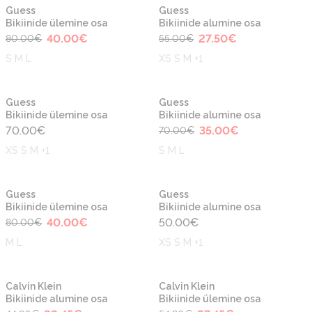
-50%
-50%
Uus
Uus
Guess
Guess
Bikiinide ülemine osa
Bikiinide alumine osa
40.00
€
27.50
€
80.00
€
55.00
€
S M L
XS S M +1
-50%
Uus
Uus
Guess
Guess
Bikiinide ülemine osa
Bikiinide alumine osa
70.00
€
35.00
€
70.00
€
XS S M +1
S M L
-50%
Uus
Uus
Guess
Guess
Bikiinide ülemine osa
Bikiinide alumine osa
40.00
€
50.00
€
80.00
€
M L
XS S M +1
-50%
-50%
Uus
Uus
Calvin Klein
Calvin Klein
Bikiinide alumine osa
Bikiinide ülemine osa