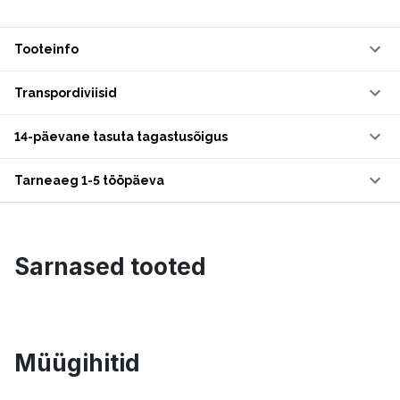
Tooteinfo
Transpordiviisid
14-päevane tasuta tagastusõigus
Tarneaeg 1-5 tööpäeva
Sarnased tooted
Müügihitid