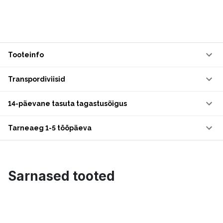
Tooteinfo
Transpordiviisid
14-päevane tasuta tagastusõigus
Tarneaeg 1-5 tööpäeva
Sarnased tooted