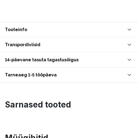
Tooteinfo
Transpordiviisid
14-päevane tasuta tagastusõigus
Tarneaeg 1-5 tööpäeva
Sarnased tooted
Müügihitid