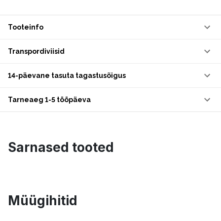
Tooteinfo
Transpordiviisid
14-päevane tasuta tagastusõigus
Tarneaeg 1-5 tööpäeva
Sarnased tooted
Müügihitid