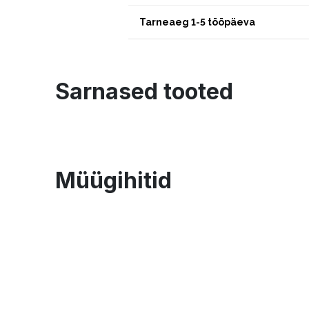
Tarneaeg 1-5 tööpäeva
Sarnased tooted
Müügihitid