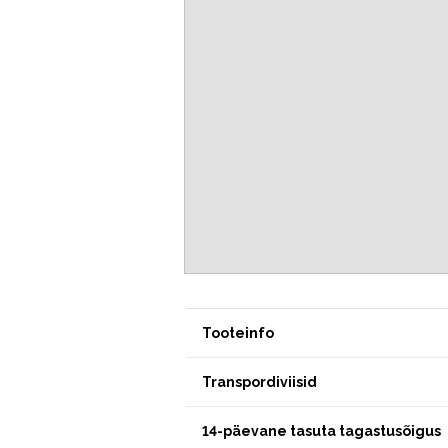
Tooteinfo
Transpordiviisid
14-päevane tasuta tagastusõigus