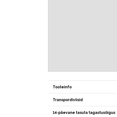
Tooteinfo
Transpordiviisid
14-päevane tasuta tagastusõigus