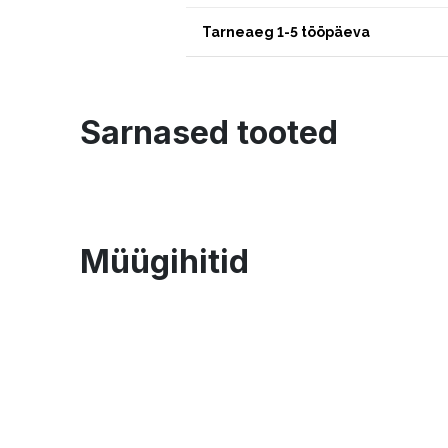
Tarneaeg 1-5 tööpäeva
Sarnased tooted
Müügihitid