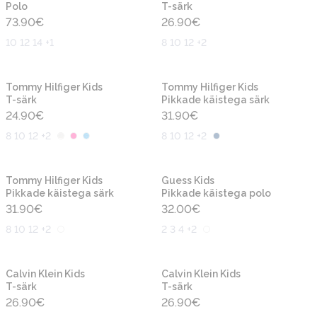
Polo
T-särk
73.90
€
26.90
€
10 12 14 +1
8 10 12 +2
Uus
Uus
Tommy Hilfiger Kids
Tommy Hilfiger Kids
T-särk
Pikkade käistega särk
24.90
€
31.90
€
8 10 12 +2
8 10 12 +2
Uus
Uus
Tommy Hilfiger Kids
Guess Kids
Pikkade käistega särk
Pikkade käistega polo
31.90
€
32.00
€
8 10 12 +2
2 3 4 +2
Uus
Uus
Calvin Klein Kids
Calvin Klein Kids
T-särk
T-särk
26.90
€
26.90
€