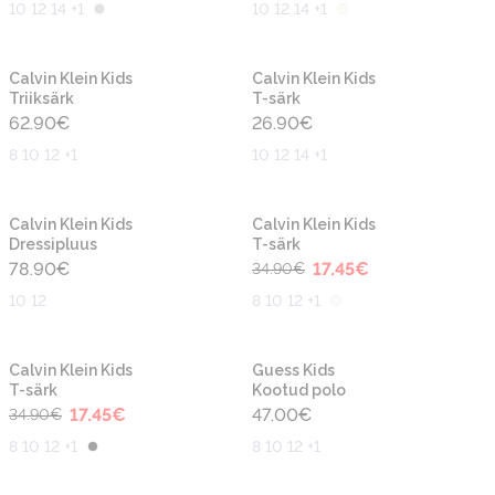
10 12 14 +1
10 12 14 +1
Uus
Uus
Calvin Klein Kids
Calvin Klein Kids
Triiksärk
T-särk
62.90
€
26.90
€
8 10 12 +1
10 12 14 +1
-50%
Uus
Uus
Calvin Klein Kids
Calvin Klein Kids
Dressipluus
T-särk
78.90
€
17.45
€
34.90
€
10 12
8 10 12 +1
-50%
Uus
Uus
Calvin Klein Kids
Guess Kids
T-särk
Kootud polo
17.45
€
47.00
€
34.90
€
8 10 12 +1
8 10 12 +1