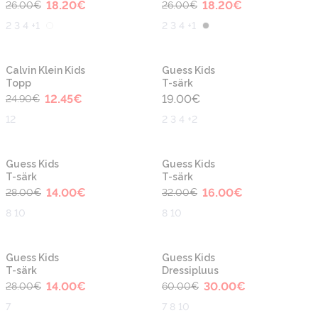
18.20
€
18.20
€
26.00
€
26.00
€
2 3 4 +1
2 3 4 +1
-50%
Calvin Klein Kids
Guess Kids
Topp
T-särk
12.45
€
19.00
€
24.90
€
12
2 3 4 +2
-50%
-50%
Guess Kids
Guess Kids
T-särk
T-särk
14.00
€
16.00
€
28.00
€
32.00
€
8 10
8 10
-50%
-50%
Guess Kids
Guess Kids
T-särk
Dressipluus
14.00
€
30.00
€
28.00
€
60.00
€
7
7 8 10