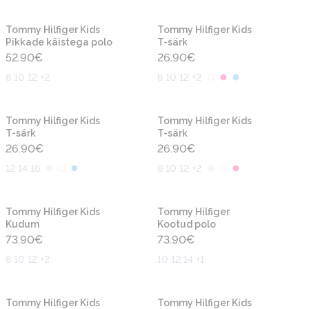
Uus
Uus
Tommy Hilfiger Kids
Tommy Hilfiger Kids
Pikkade käistega polo
T-särk
52.90
€
26.90
€
8 10 12 +2
8 10 12 +2
Uus
Uus
Tommy Hilfiger Kids
Tommy Hilfiger Kids
T-särk
T-särk
26.90
€
26.90
€
12 14 16
8 10 12 +2
Uus
Uus
Tommy Hilfiger Kids
Tommy Hilfiger
Kudum
Kootud polo
73.90
€
73.90
€
8 10 12 +2
10 12 14 +1
Uus
Uus
Tommy Hilfiger Kids
Tommy Hilfiger Kids