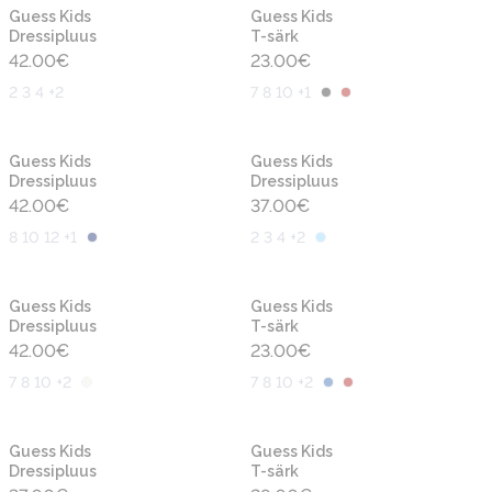
Uus
Uus
Guess Kids
Guess Kids
Dressipluus
T-särk
42.00
€
23.00
€
2 3 4 +2
7 8 10 +1
Uus
Uus
Guess Kids
Guess Kids
Dressipluus
Dressipluus
42.00
€
37.00
€
8 10 12 +1
2 3 4 +2
Uus
Uus
Guess Kids
Guess Kids
Dressipluus
T-särk
42.00
€
23.00
€
7 8 10 +2
7 8 10 +2
Uus
Uus
Guess Kids
Guess Kids
Dressipluus
T-särk