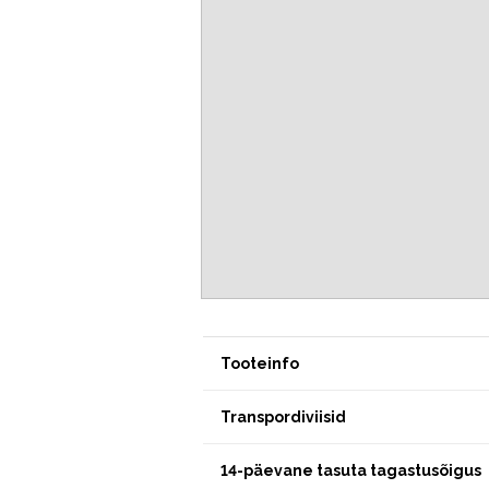
Tooteinfo
Transpordiviisid
14-päevane tasuta tagastusõigus