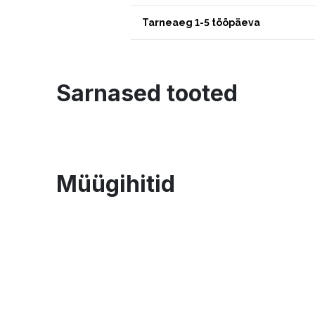
Tarneaeg 1-5 tööpäeva
Sarnased tooted
Müügihitid