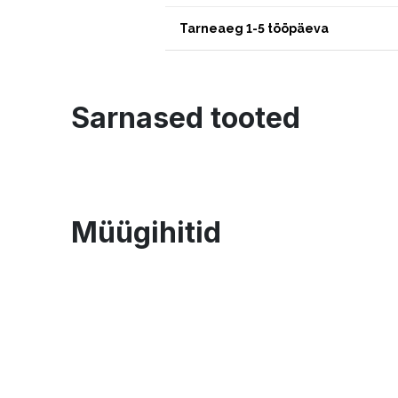
Tarneaeg 1-5 tööpäeva
Sarnased tooted
Müügihitid