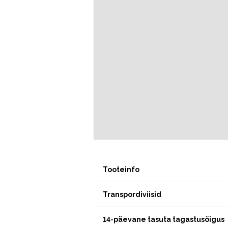
Tooteinfo
Transpordiviisid
14-päevane tasuta tagastusõigus