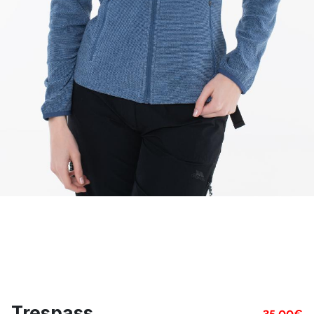
Trespass