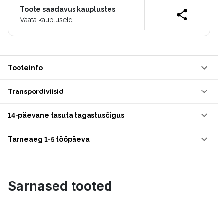
Toote saadavus kauplustes
Vaata kaupluseid
Tooteinfo
Transpordiviisid
14-päevane tasuta tagastusõigus
Tarneaeg 1-5 tööpäeva
Sarnased tooted