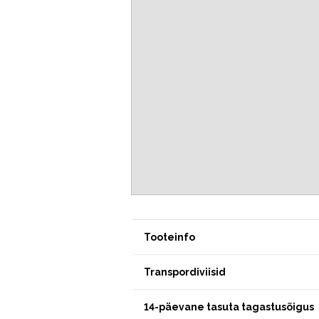
Tooteinfo
Transpordiviisid
14-päevane tasuta tagastusõigus