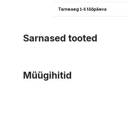
Tarneaeg 1-5 tööpäeva
Sarnased tooted
Müügihitid