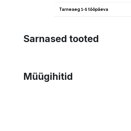
Tarneaeg 1-5 tööpäeva
Sarnased tooted
Müügihitid