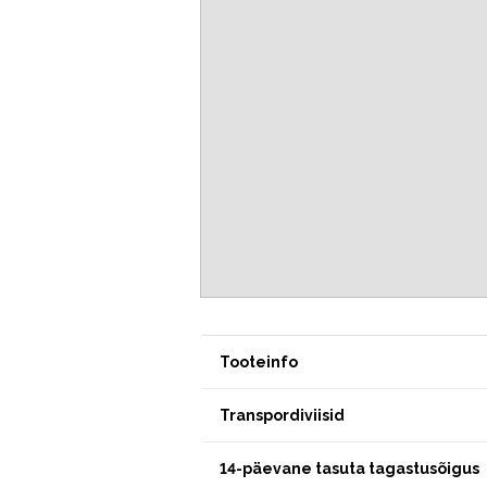
Tooteinfo
Transpordiviisid
14-päevane tasuta tagastusõigus