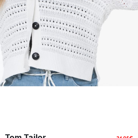
Tom Tailor