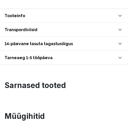
Tooteinfo
Transpordiviisid
14-päevane tasuta tagastusõigus
Tarneaeg 1-5 tööpäeva
Sarnased tooted
Müügihitid