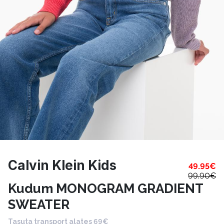
Calvin Klein Kids
49.95
€
99.90
€
Kudum MONOGRAM GRADIENT
SWEATER
Tasuta transport alates 69€