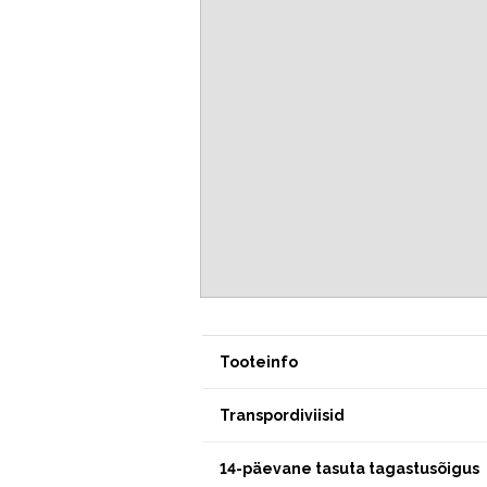
Tooteinfo
Transpordiviisid
14-päevane tasuta tagastusõigus