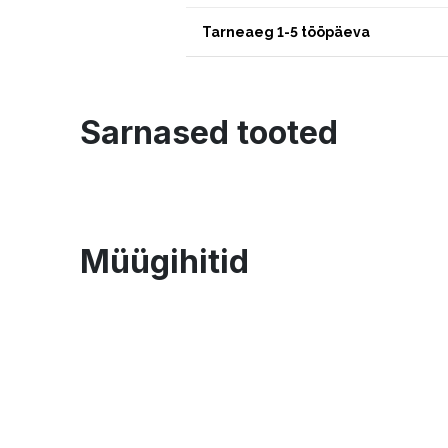
Tarneaeg 1-5 tööpäeva
Sarnased tooted
Müügihitid