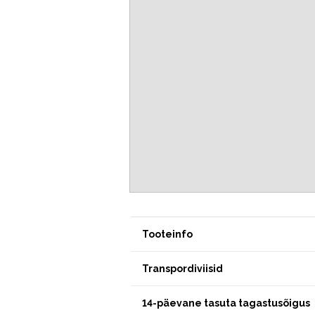
Tooteinfo
Transpordiviisid
14-päevane tasuta tagastusõigus