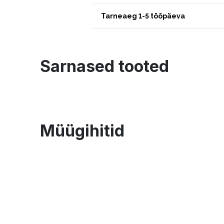
Tarneaeg 1-5 tööpäeva
Sarnased tooted
Müügihitid