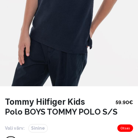
Tommy Hilfiger Kids
59.90
€
Polo BOYS TOMMY POLO S/S
Vali värv:
Sinine
Otsas