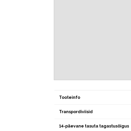
Tooteinfo
Transpordiviisid
14-päevane tasuta tagastusõigus