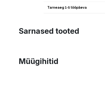
Tarneaeg 1-5 tööpäeva
Sarnased tooted
Müügihitid