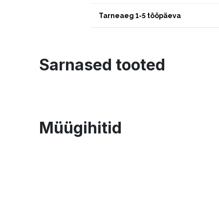
Tarneaeg 1-5 tööpäeva
Sarnased tooted
Müügihitid