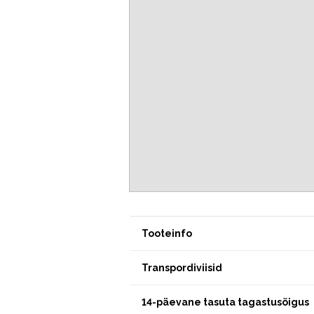
Tooteinfo
Transpordiviisid
14-päevane tasuta tagastusõigus