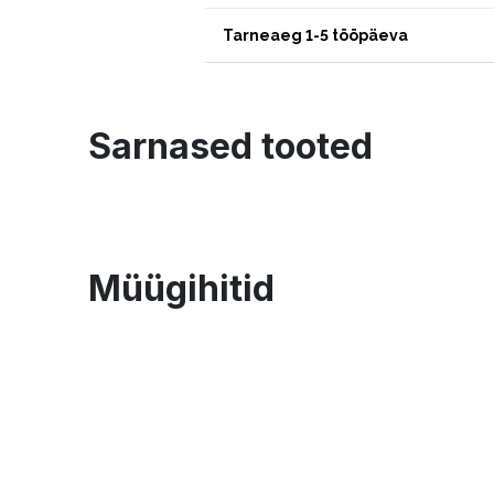
Tarneaeg 1-5 tööpäeva
Sarnased tooted
Müügihitid