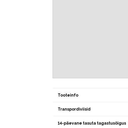
Tooteinfo
Transpordiviisid
14-päevane tasuta tagastusõigus