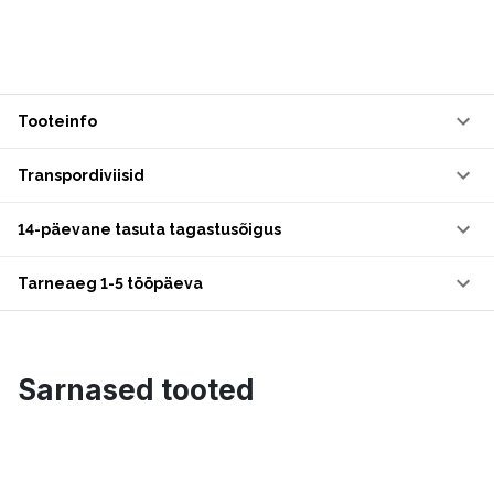
Tooteinfo
Transpordiviisid
14-päevane tasuta tagastusõigus
Tarneaeg 1-5 tööpäeva
Sarnased tooted