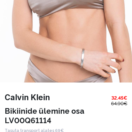
Calvin Klein
32.45
€
64.90
€
Bikiinide ülemine osa
LV00Q61114
Tasuta transport alates 69€