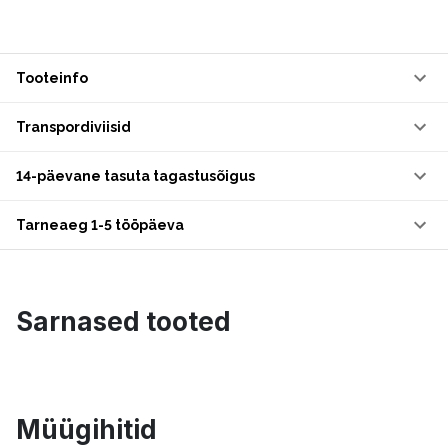
Tooteinfo
Transpordiviisid
14-päevane tasuta tagastusõigus
Tarneaeg 1-5 tööpäeva
Sarnased tooted
Müügihitid