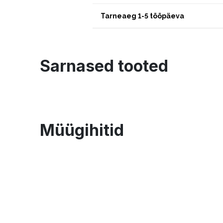
Tarneaeg 1-5 tööpäeva
Sarnased tooted
Müügihitid