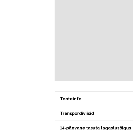
Tooteinfo
Transpordiviisid
14-päevane tasuta tagastusõigus