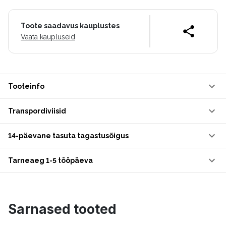
Toote saadavus kauplustes
Vaata kaupluseid
Tooteinfo
Transpordiviisid
14-päevane tasuta tagastusõigus
Tarneaeg 1-5 tööpäeva
Sarnased tooted