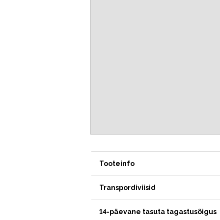
Tooteinfo
Transpordiviisid
14-päevane tasuta tagastusõigus