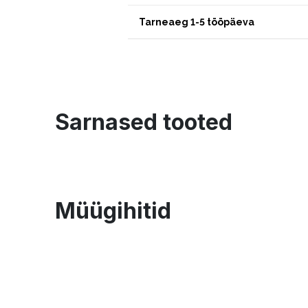
Tarneaeg 1-5 tööpäeva
Sarnased tooted
Müügihitid