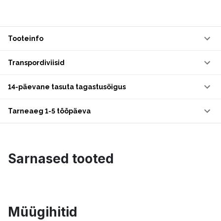
Tooteinfo
Transpordiviisid
14-päevane tasuta tagastusõigus
Tarneaeg 1-5 tööpäeva
Sarnased tooted
Müügihitid