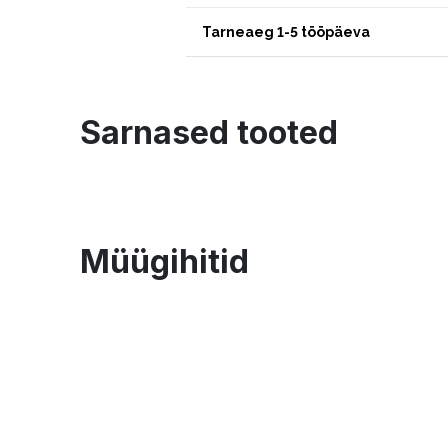
Tarneaeg 1-5 tööpäeva
Sarnased tooted
Müügihitid