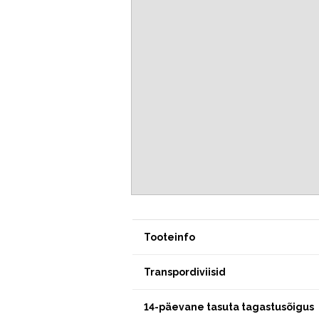
Tooteinfo
Transpordiviisid
14-päevane tasuta tagastusõigus