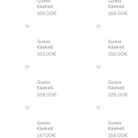
Guess
Guess
Käekell
Käekell
168.00
€
168.00
€
-
-
Guess
Guess
Käekell
Käekell
163.00
€
158.00
€
-
-
Guess
Guess
Käekell
Käekell
168.00
€
226.00
€
-
-
Guess
Guess
Käekell
Käekell
147.00
€
168.00
€