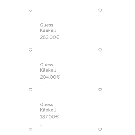
-
Guess
Käekell
263.00
€
-
Guess
Käekell
204.00
€
-
Guess
Käekell
187.00
€
-