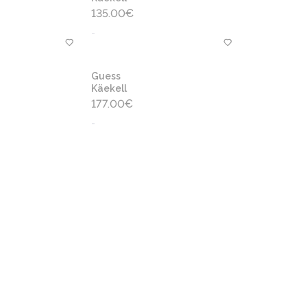
135.00
€
-
Guess
Käekell
177.00
€
-