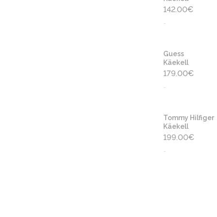
142.00
€
-
Guess
Käekell
179.00
€
-
Tommy Hilfiger
Käekell
199.00
€
-