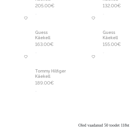
205.00
€
132.00
€
-
-
Guess
Guess
Käekell
Käekell
163.00
€
155.00
€
-
-
Tommy Hilfiger
Käekell
189.00
€
-
Oled vaadanud 50 toodet 118st