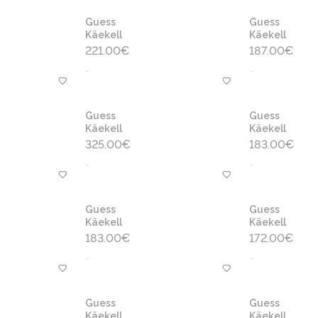
Guess
Guess
Käekell
Käekell
221.00
€
187.00
€
-
-
Guess
Guess
Käekell
Käekell
325.00
€
183.00
€
-
-
Guess
Guess
Käekell
Käekell
183.00
€
172.00
€
-
-
Guess
Guess
Käekell
Käekell