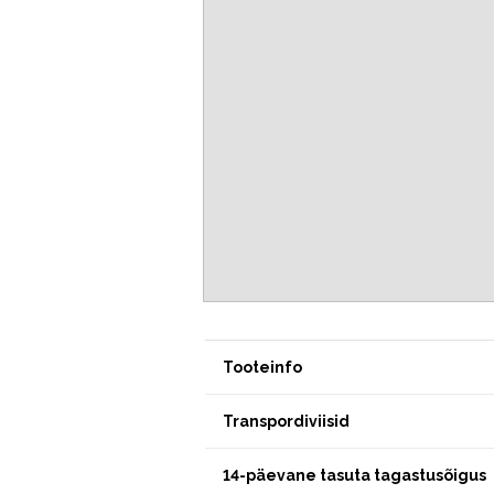
Tooteinfo
Transpordiviisid
14-päevane tasuta tagastusõigus