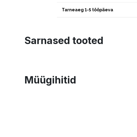
Tarneaeg 1-5 tööpäeva
Sarnased tooted
Müügihitid