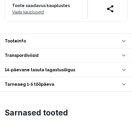
Toote saadavus kauplustes
Vaata kaupluseid
Tooteinfo
Transpordiviisid
14-päevane tasuta tagastusõigus
Tarneaeg 1-5 tööpäeva
Sarnased tooted