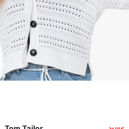
Tom Tailor