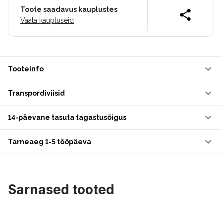
Toote saadavus kauplustes
Vaata kaupluseid
Tooteinfo
Transpordiviisid
14-päevane tasuta tagastusõigus
Tarneaeg 1-5 tööpäeva
Sarnased tooted