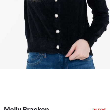
Molly Bracken