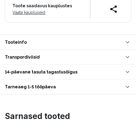
Toote saadavus kauplustes
Vaata kaupluseid
Tooteinfo
Transpordiviisid
14-päevane tasuta tagastusõigus
Tarneaeg 1-5 tööpäeva
Sarnased tooted