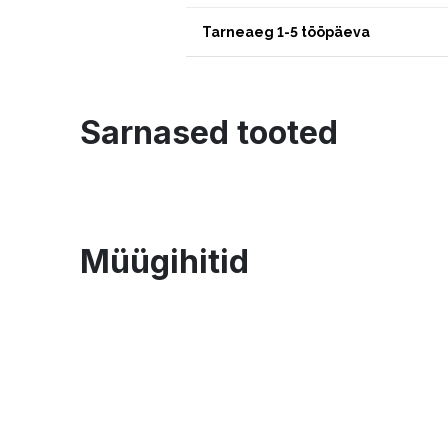
Tarneaeg 1-5 tööpäeva
Sarnased tooted
Müügihitid