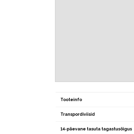
Tooteinfo
Transpordiviisid
14-päevane tasuta tagastusõigus