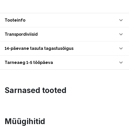
Tooteinfo
Transpordiviisid
14-päevane tasuta tagastusõigus
Tarneaeg 1-5 tööpäeva
Sarnased tooted
Müügihitid