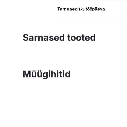
Tarneaeg 1-5 tööpäeva
Sarnased tooted
Müügihitid