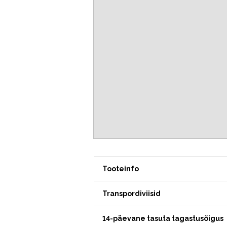
Tooteinfo
Transpordiviisid
14-päevane tasuta tagastusõigus