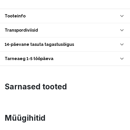
Tooteinfo
Transpordiviisid
14-päevane tasuta tagastusõigus
Tarneaeg 1-5 tööpäeva
Sarnased tooted
Müügihitid