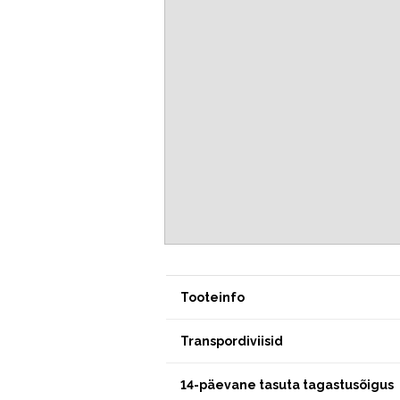
Tooteinfo
Transpordiviisid
14-päevane tasuta tagastusõigus