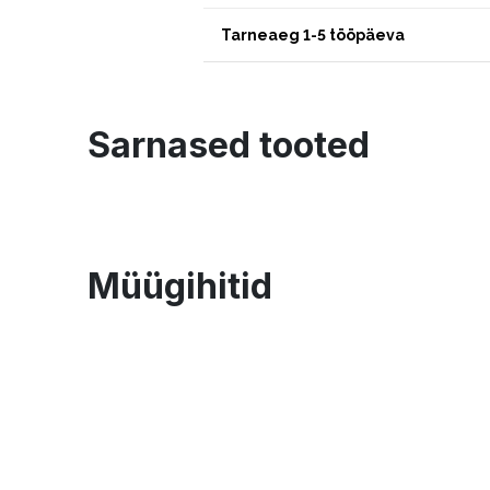
Tarneaeg 1-5 tööpäeva
Sarnased tooted
Müügihitid