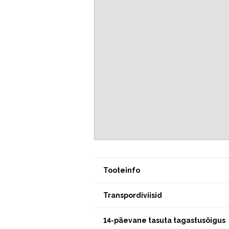
Tooteinfo
Transpordiviisid
14-päevane tasuta tagastusõigus