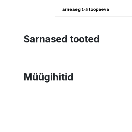
Tarneaeg 1-5 tööpäeva
Sarnased tooted
Müügihitid