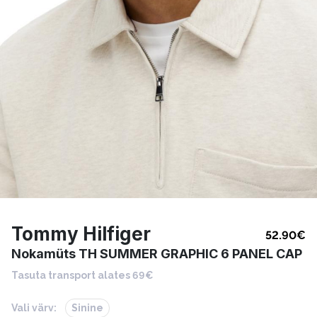
Tommy Hilfiger
52.90
€
Nokamüts TH SUMMER GRAPHIC 6 PANEL CAP
Tasuta transport alates 69€
Vali värv:
Sinine