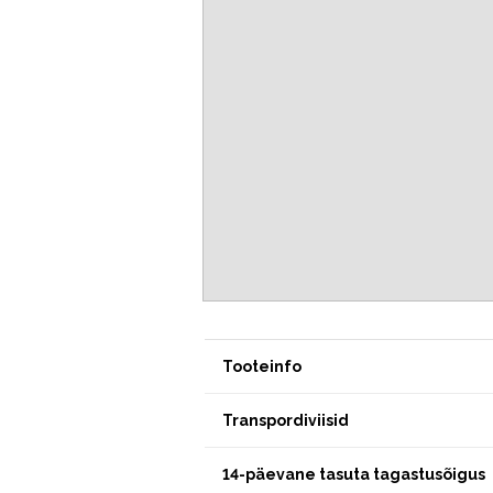
Tooteinfo
Transpordiviisid
14-päevane tasuta tagastusõigus