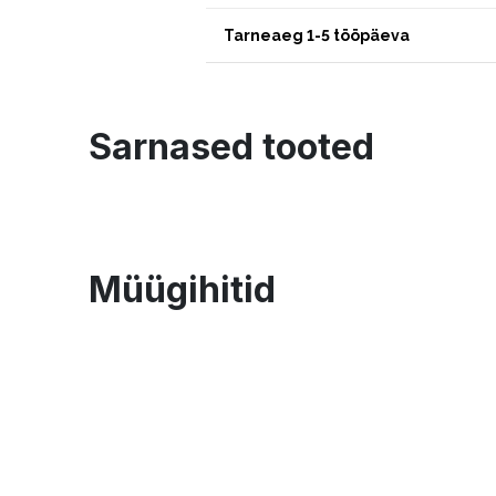
Tarneaeg 1-5 tööpäeva
Sarnased tooted
Müügihitid