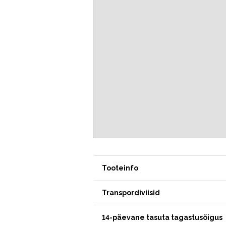
Tooteinfo
Transpordiviisid
14-päevane tasuta tagastusõigus