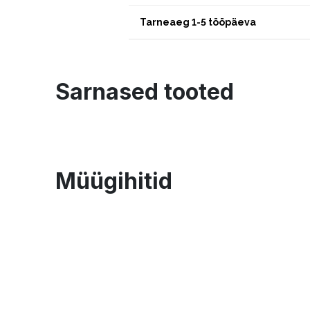
Tarneaeg 1-5 tööpäeva
Sarnased tooted
Müügihitid