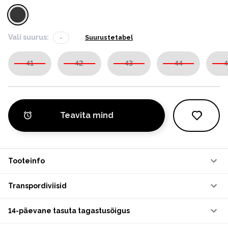
Vali suurus:
-
Suurustetabel
41
42
43
44
4
Teavita mind
Tooteinfo
Transpordiviisid
14-päevane tasuta tagastusõigus