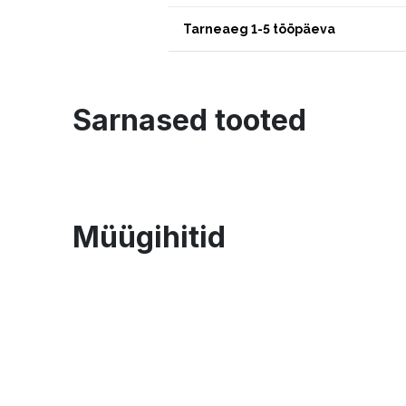
Tarneaeg 1-5 tööpäeva
Sarnased tooted
Müügihitid