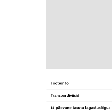
Tooteinfo
Transpordiviisid
14-päevane tasuta tagastusõigus