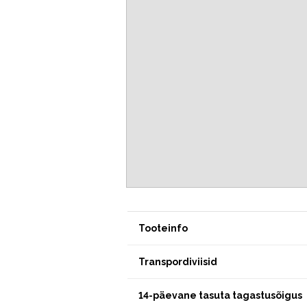
Tooteinfo
Transpordiviisid
14-päevane tasuta tagastusõigus