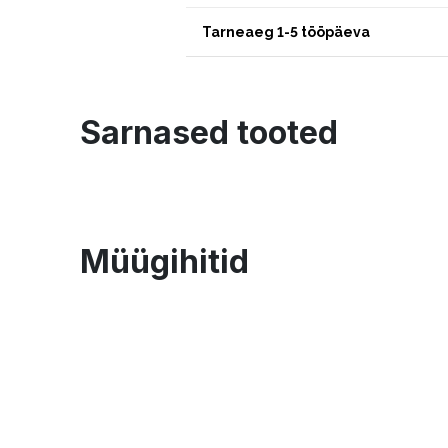
Tarneaeg 1-5 tööpäeva
Sarnased tooted
Müügihitid