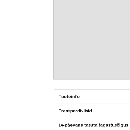
Tooteinfo
Transpordiviisid
14-päevane tasuta tagastusõigus