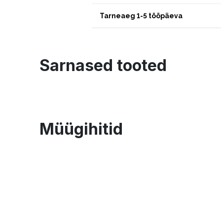
Tarneaeg 1-5 tööpäeva
Sarnased tooted
Müügihitid