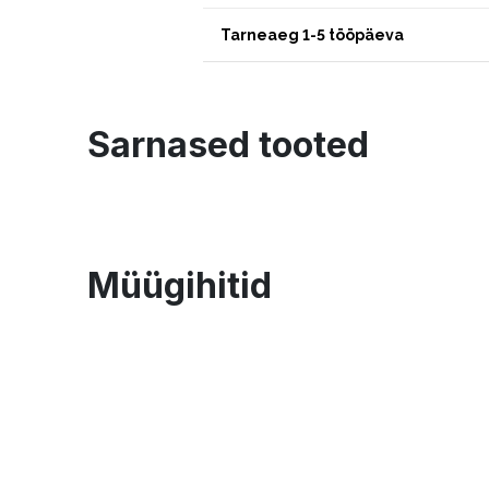
Tarneaeg 1-5 tööpäeva
Sarnased tooted
Müügihitid