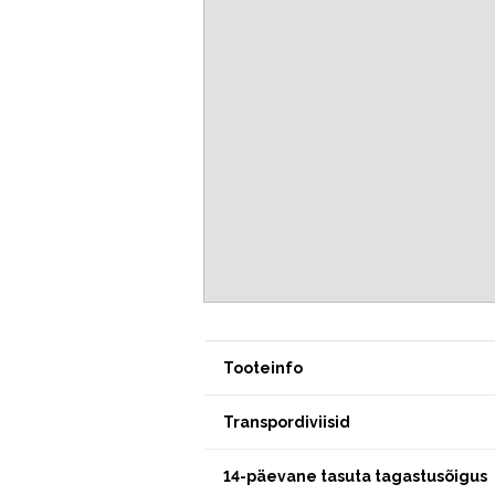
Tooteinfo
Transpordiviisid
14-päevane tasuta tagastusõigus