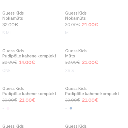
-30%
Uus
Uus
Guess Kids
Guess Kids
Nokamüts
Nokamüts
32.00
€
21.00
€
30.00
€
S M L
M
-30%
-30%
Guess Kids
Guess Kids
Pudipõlle kahene komplekt
Müts
14.00
€
21.00
€
20.00
€
30.00
€
ONE
XS S
-30%
-30%
Guess Kids
Guess Kids
Pudipõlle kahene komplekt
Pudipõlle kahene komplekt
21.00
€
21.00
€
30.00
€
30.00
€
-
-
-40%
-40%
Guess Kids
Guess Kids